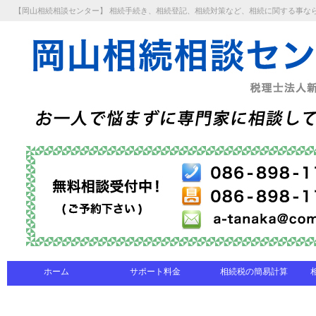
【岡山相続相談センター】 相続手続き、相続登記、相続対策など、相続に関する事な
ホーム
サポート料金
相続税の簡易計算