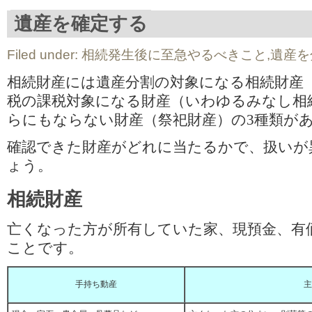
遺産を確定する
Filed under:
相続発生後に至急やるべきこと
,
遺産を
相続財産には遺産分割の対象になる相続財産
税の課税対象になる財産（いわゆるみなし相
らにもならない財産（祭祀財産）の3種類が
確認できた財産がどれに当たるかで、扱いが
ょう。
相続財産
亡くなった方が所有していた家、現預金、有
ことです。
手持ち動産
主