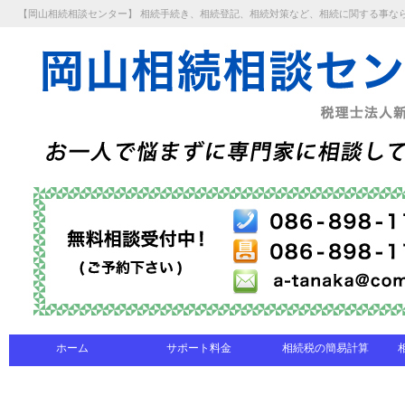
【岡山相続相談センター】 相続手続き、相続登記、相続対策など、相続に関する事な
ホーム
サポート料金
相続税の簡易計算