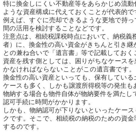
特に換金しにくい不動産等をあらかじめ流動
ような資産構成に代えておくことが代表的で
例えば、すぐに売却できるような更地で持っ
間の活用を検討することなどです。
注意点は、相続税課税時点において、納税義
者）に、換金性の高い資金がきちんと引き継
との兼ね合いで「遺言書」等で記載しておく
資産を残す側としては、困りがちなケースを
かなければならないことがこの遺言書です。
換金性の高い資産といっても、保有している
ケースも多く、しかも譲渡所得税等の発生も
物納する場合も物件自体が物納要件を満たし
認可手続に時間がかかります。
しかも、物納認可が下りないといったケース
クです。そこで、相続税の納税のための資金
するのです。