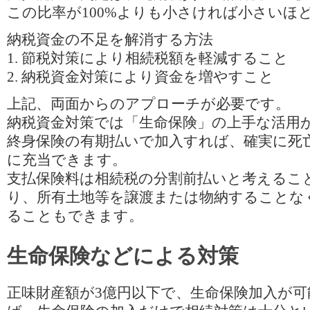
この比率が100%よりも小さければ小さいほ
納税資金の不足を解消する方法
1. 節税対策により相続税額を軽減すること
2. 納税資金対策により資金を増やすこと
上記、両面からのアプローチが必要です。
納税資金対策では「生命保険」の上手な活用
終身保険の有期払いで加入すれば、確実に死
に充当できます。
支払保険料は相続税の分割前払いと考えるこ
り、所有土地等を譲渡または物納することな
ることもできます。
生命保険などによる対策
正味財産額が3億円以下で、生命保険加入が