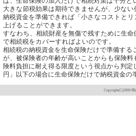
ば、生命保険の加入だけで相続対策は十分と
大きな節税効果は期待できませんが、少ない
納税資金を準備できれば「小さなコストとリ
上げることができます。
すなわち、相続財産を無傷で残すために生命
で相続税をカバーすればよいのです。
相続税の納税資金を生命保険だけで準備する
が、被保険者の年齢が高いことからも保険料
険料負担に耐え得る限度という視点から判定
円」以下の場合に生命保険だけで納税資金の
Copyright(C)2009